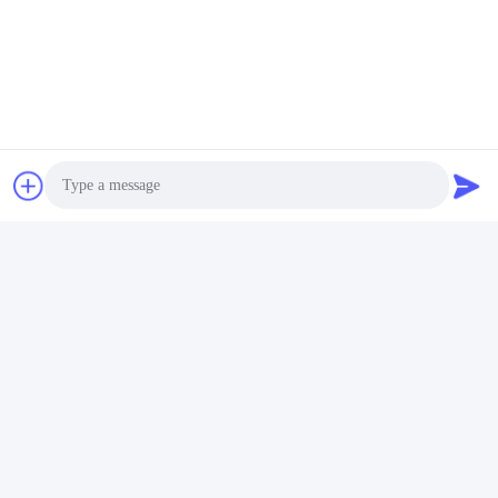
Photo
Video Call
Audio Call