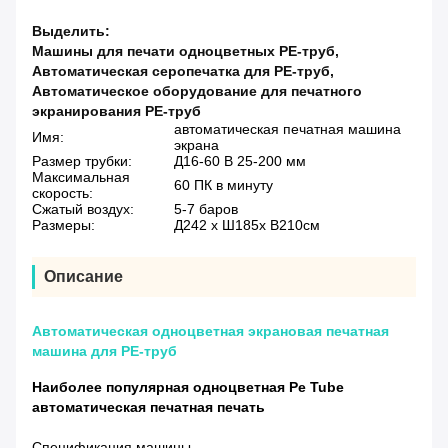
Выделить:
Машины для печати одноцветных PE-труб
,
Автоматическая серопечатка для PE-труб
,
Автоматическое оборудование для печатного
экранирования PE-труб
автоматическая печатная машина
Имя:
экрана
Размер трубки:
Д16-60 В 25-200 мм
Максимальная
60 ПК в минуту
скорость:
Сжатый воздух:
5-7 баров
Размеры:
Д242 х Ш185х В210см
Описание
Автоматическая одноцветная экрановая печатная
машина для PE-труб
Наиболее популярная одноцветная Pe Tube
автоматическая печатная печать
Спецификация машины