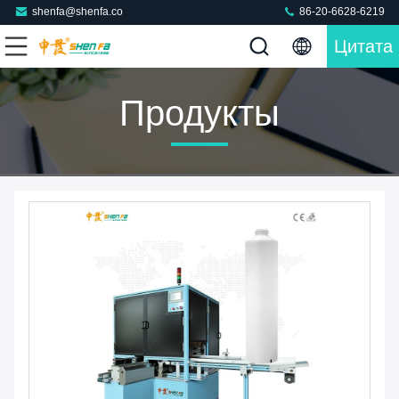
shenfa@shenfa.co
86-20-6628-6219
Цитата
Продукты