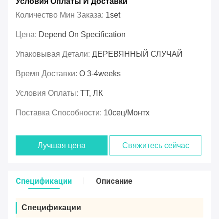
Условия Оплаты И Доставки
Количество Мин Заказа:
1set
Цена:
Depend On Specification
Упаковывая Детали:
ДЕРЕВЯННЫЙ СЛУЧАЙ
Время Доставки:
О 3-4weeks
Условия Оплаты:
ТТ, ЛК
Поставка Способности:
10сец/монтх
Лучшая цена
Свяжитесь сейчас
Спецификации
Описание
Спецификации