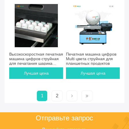
Высокоскоростная печатная
Печатная машина цифров
машина цифров струйная
Multi цвета струйная для
для печатания шарика
планшетных продуктов
залива
Лучшая цена
Лучшая цена
1
2
Отправьте запрос