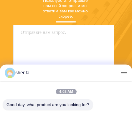
Пожалуйста, отправьте 
нам свой запрос, и мы 
ответим вам как можно 
скорее.
shenfa
Отправить
4:02 AM
Good day, what product are you looking for?
Shen Fa Eng. Co., Ltd. (Guangzhou)