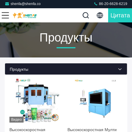
shenfa@shenfa.co
86-20-6628-6219
Цитата
Продукты
Продукты
Видео
Высокоскоростная
Высокоскоростная Мулти