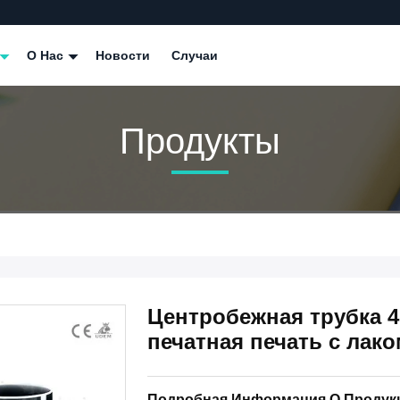
О Нас
Новости
Случаи
Продукты
Центробежная трубка 4
печатная печать с лак
Подробная Информация О Продук