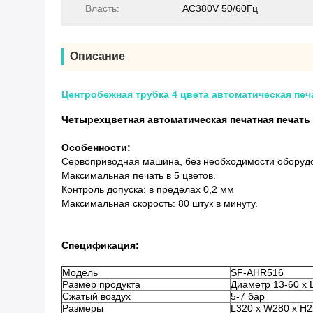
Власть:
AC380V 50/60Гц
Описание
Центробежная трубка 4 цвета автоматическая печ
Четырехцветная автоматическая печатная печать
Особенности:
Сервоприводная машина, без необходимости оборуд
Максимальная печать в 5 цветов.
Контроль допуска: в пределах 0,2 мм
Максимальная скорость: 80 штук в минуту.
Спецификация:
Модель
SF-AHR516
Размер продукта
Диаметр 13-60 x 
Сжатый воздух
5-7 бар
Размеры
L320 x W280 x H2