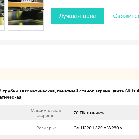
Лучшая цена
Свяжите
й трубки автоматическая
,
печатный станок экрана цвета 60Hz 
матическая
Максимальная
70 ПК в минуту
скорость:
Размеры:
См H220 L320 x W280 x