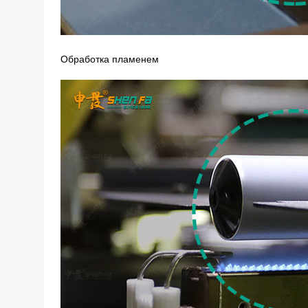
Обработка пламенем