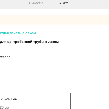
Емкость:
37 кВт
атная печать с лаком
 для центробежной трубы с лаком
ования.
L20-240 мм
20 см