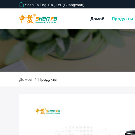
Shen Fa Eng. Co., Ltd. (Guangzhou)
Домой
Продукты
Домой
/
Продукты