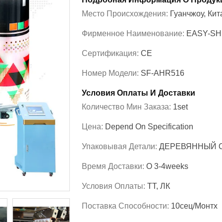
Место Происхождения:
Гуанчжоу, Кит
Фирменное Наименование:
EASY-S
Сертификация:
CE
Номер Модели:
SF-AHR516
Условия Оплаты И Доставки
Количество Мин Заказа:
1set
Цена:
Depend On Specification
Упаковывая Детали:
ДЕРЕВЯННЫЙ 
Время Доставки:
О 3-4weeks
Условия Оплаты:
ТТ, ЛК
Поставка Способности:
10сец/монтх