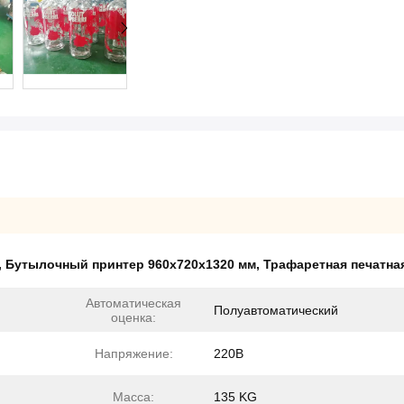
,
Бутылочный принтер 960x720x1320 мм
,
Трафаретная печатна
Автоматическая
Полуавтоматический
оценка:
Напряжение:
220В
Масса:
135 KG