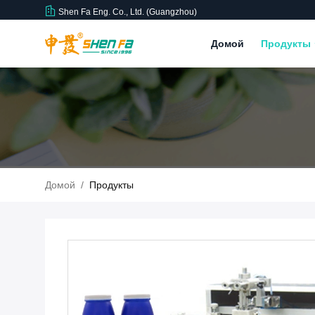
Shen Fa Eng. Co., Ltd. (Guangzhou)
Домой
Продукты
Домой
/
Продукты