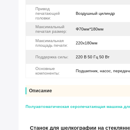
Привод
печатающей
Воздушный цилиндр
головки:
Максимальный
Φ70мм*180мм
печатая размер:
Максимальная
220х180мм
площадь печати:
Поддержка силы:
220 В 50 Гц 50 Вт
Основные
Подшипник, насос, передач
компоненты:
Описание
Полуавтоматическая серопечатающая машина дл
Станок для шелкографии на стеклянн