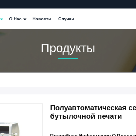
О Нас
Новости
Случаи
Продукты
Полуавтоматическая с
бутылочной печати
Подробная Информация О Продук