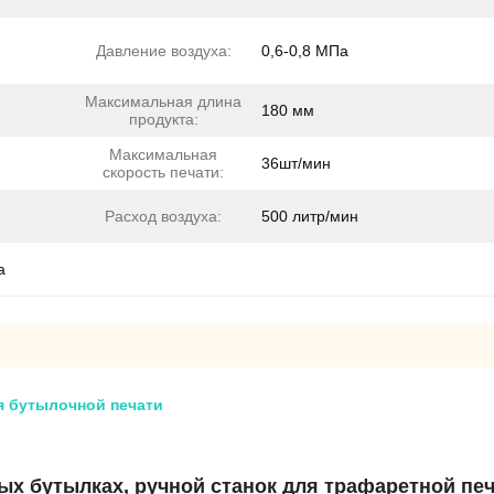
Давление воздуха:
0,6-0,8 МПа
Максимальная длина
180 мм
продукта:
Максимальная
36шт/мин
скорость печати:
Расход воздуха:
500 литр/мин
а
я бутылочной печати
ых бутылках, ручной станок для трафаретной п