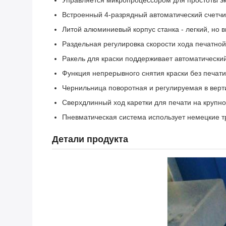
Управляется микропроцессором для простоты эк
Встроенный 4-разрядный автоматический счетчи
Литой алюминиевый корпус станка - легкий, но 
Раздельная регулировка скорости хода печатной
Ракель для краски поддерживает автоматически
Функция непрерывного снятия краски без печат
Чернильница поворотная и регулируемая в верт
Сверхдлинный ход каретки для печати на крупно
Пневматическая система использует немецкие 
Детали продукта