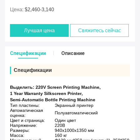
Цена:
$2,460-3,140
Лучшая цена
Свяжитесь сейчас
Спецификации
Описание
Спецификации
Выделить:
220V Screen Printing Machine
,
1 Year Warranty Silkscreen Printer
,
Semi-Automatic Bottle Printing Machine
Тип пластины:
Экранный принтер
Автоматическая
Полуавтоматический
оценка:
Цвет и страница:
Один цвет
Напряжение:
220В
Размеры:
940x1000x1350 мм
Масса:
160 кг