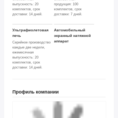
Машины упакованы с профессиональными,
экологически чистыми материалами для
обеспечения безопасной транспортировки.
Рекомендуемые продукты
Машина для лечения
Полуавтоматический
пламени
экрановый принтер