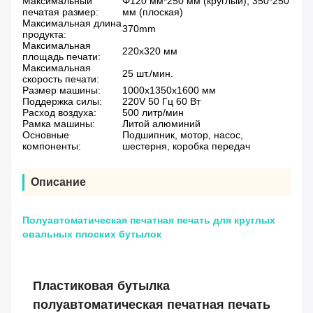
Максимальный
Φ120 мм*250 мм (круглый), 350*250
печатая размер:
мм (плоская)
Максимальная длина
370mm
продукта:
Максимальная
220х320 мм
площадь печати:
Максимальная
25 шт./мин.
скорость печати:
Размер машины:
1000x1350x1600 мм
Поддержка силы:
220V 50 Гц 60 Вт
Расход воздуха:
500 литр/мин
Рамка машины:
Литой алюминий
Основные
Подшипник, мотор, насос,
компоненты:
шестерня, коробка передач
Описание
Полуавтоматическая печатная печать для круглых
овальных плоских бутылок
Пластиковая бутылка
полуавтоматическая печатная печать