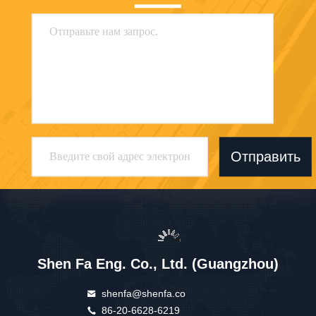
Китай Хорошее качество Автоматическая печатная машина экрана
Доставщик. 2026 Shen Fa Eng. Co., Ltd. (Guangzhou) Все права
защищены.