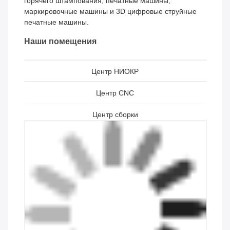
Основанная в 1996 году и расположенная в
экономической зоне аэропорта Хуаду города
Гуанчжоу, SHENFA работает на производственном