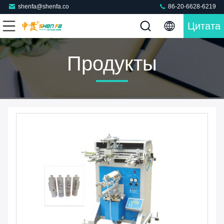
shenfa@shenfa.co
86-20-6628-6219
Цитата
Продукты